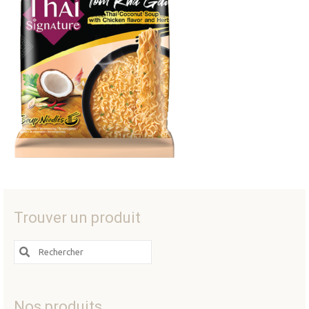
Trouver un produit
Search
for:
Nos produits