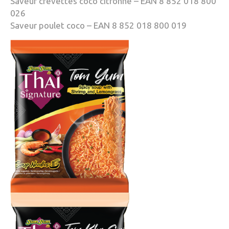
Saveur crevettes coco citronné – EAN 8 852 018 800
026
Saveur poulet coco – EAN 8 852 018 800 019