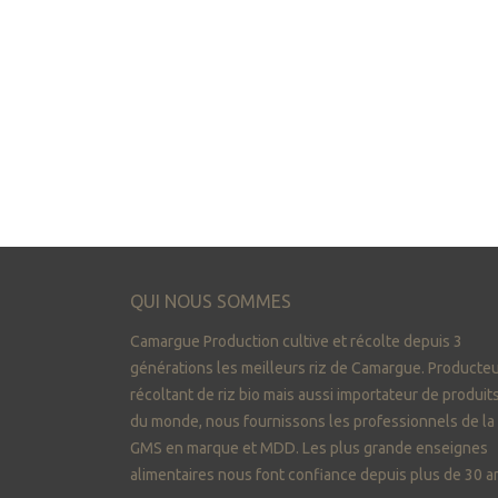
QUI NOUS SOMMES
Camargue Production cultive et récolte depuis 3
générations les meilleurs riz de Camargue. Producteu
récoltant de riz bio mais aussi importateur de produit
du monde, nous fournissons les professionnels de la
GMS en marque et MDD. Les plus grande enseignes
alimentaires nous font confiance depuis plus de 30 a